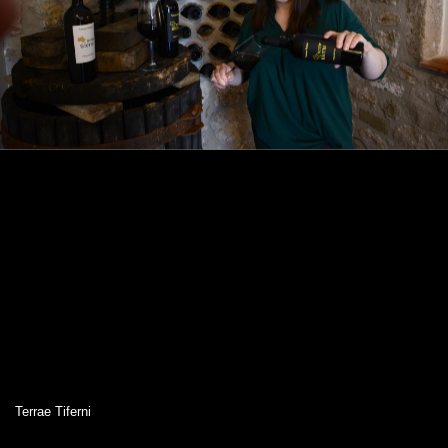
Terrae Tiferni