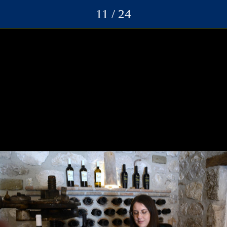
11 / 24